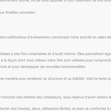
onsentement donné, ou de vous opposer à tout traitement de vos donn
ux finalités suivantes :
 des notifications d’événements concernant notre activité et celles de
isées à des fins comptables et d’audit interne. Elles permettent é
 à la façon dont vous utilisez notre Site sont utilisées pour compren
vices et pour développer de nouvelles fonctionnalités.
me manière pour améliorer sa structure et sa lisibilité. Voici le texte 
 fonction des intérêts des Utilisateurs, sous réserve d’avoir obtenu le
ecter des fraudes, abus, utilisations illicites, et pour se conformer