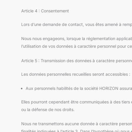
Article 4 : Consentement
Lors d’une demande de contact, vous êtes amené à rempl
Nous nous engageons, lorsque la réglementation applicable
l’utilisation de vos données à caractère personnel pour cer
Article 5 : Transmission des données à caractère personne
Les données personnelles recueillies seront accessibles :
Aux personnels habilités de la société HORIZON assuran
Elles pourront cependant être communiquées à des tiers en 
ou la défense de nos droits.
Nous ne transmettons aucune donnée à caractère personne
finalités indiquées à l’article 3. Dans l’hypothèse où nou