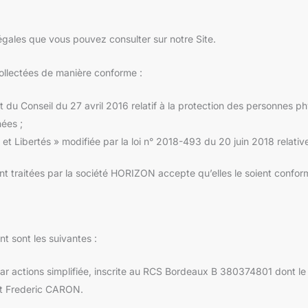
légales que vous pouvez consulter sur notre Site.
ollectées de manière conforme :
u Conseil du 27 avril 2016 relatif à la protection des personnes ph
nées ;
ue et Libertés » modifiée par la loi n° 2018-493 du 20 juin 2018 relati
 traitées par la société HORIZON accepte qu’elles le soient conform
t sont les suivantes :
ctions simplifiée, inscrite au RCS Bordeaux B 380374801 dont le si
st Frederic CARON.