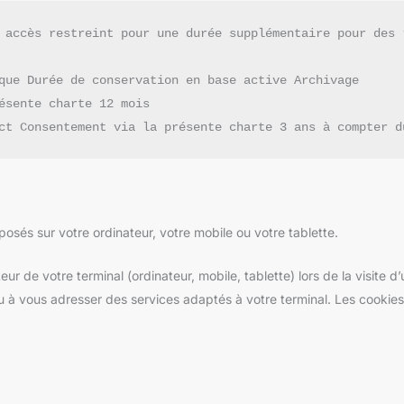
 accès restreint pour une durée supplémentaire pour des 
que Durée de conservation en base active Archivage
ésente charte 12 mois
ct Consentement via la présente charte 3 ans à compter d
posés sur votre ordinateur, votre mobile ou votre tablette.
ur de votre terminal (ordinateur, mobile, tablette) lors de la visite d’u
ou à vous adresser des services adaptés à votre terminal. Les cookies