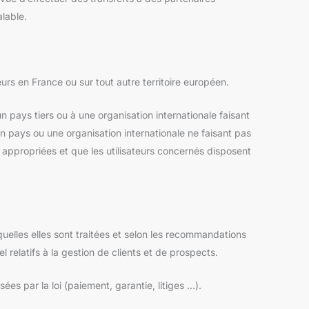
lable.
rs en France ou sur tout autre territoire européen.
 pays tiers ou à une organisation internationale faisant
n pays ou une organisation internationale ne faisant pas
s appropriées et que les utilisateurs concernés disposent
quelles elles sont traitées et selon les recommandations
relatifs à la gestion de clients et de prospects.
es par la loi (paiement, garantie, litiges …).