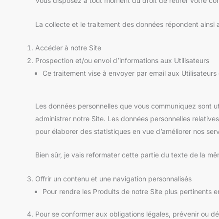
Vous disposez à tout moment du droit de retirer votre c
La collecte et le traitement des données répondent ainsi a
Accéder à notre Site
Prospection et/ou envoi d’informations aux Utilisateurs
Ce traitement vise à envoyer par email aux Utilisateurs
Les données personnelles que vous communiquez sont util
administrer notre Site. Les données personnelles relatives
pour élaborer des statistiques en vue d’améliorer nos ser
Bien sûr, je vais reformater cette partie du texte de la mê
Offrir un contenu et une navigation personnalisés
Pour rendre les Produits de notre Site plus pertinents en
Pour se conformer aux obligations légales, prévenir ou dét