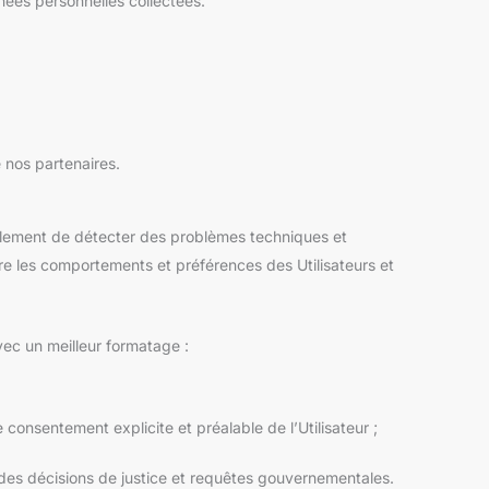
ées personnelles collectées.
 nos partenaires.
galement de détecter des problèmes techniques et
dre les comportements et préférences des Utilisateurs et
avec un meilleur formatage :
 consentement explicite et préalable de l’Utilisateur ;
 à des décisions de justice et requêtes gouvernementales.