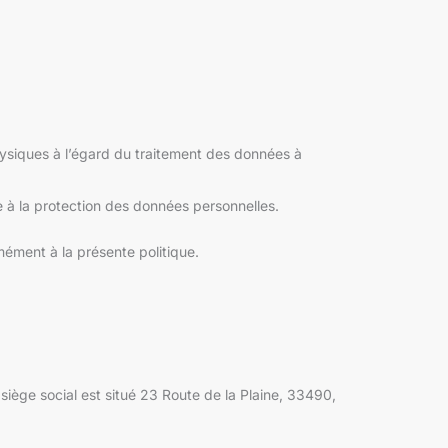
ysiques à l’égard du traitement des données à
ve à la protection des données personnelles.
ément à la présente politique.
ège social est situé 23 Route de la Plaine, 33490,