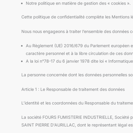
Notre politique en matière de gestion des « cookies ».
Cette politique de confidentialité complète les Mentions 
Nous nous engageons à traiter l’ensemble des données c
Au Règlement (UE) 2016/679 du Parlement européen et d
caractère personnel et à la libre circulation de ces don
A la loi n°78-17 du 6 janvier 1978 dite loi « Informatiq
La personne concernée dont les données personnelles sont
Article 1 : Le Responsable de traitement des données
L’identité et les coordonnées du Responsable du traitemen
La société FOURS FUMISTERIE INDUSTRIELLE, Société par a
SAINT PIERRE D'AURILLAC, dont le représentant légal e