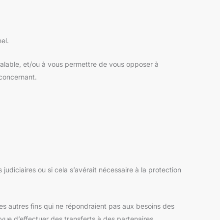
el.
réalable, et/ou à vous permettre de vous opposer à
 concernant.
udiciaires ou si cela s’avérait nécessaire à la protection
s autres fins qui ne répondraient pas aux besoins des
 vue d’effectuer des transferts à des partenaires