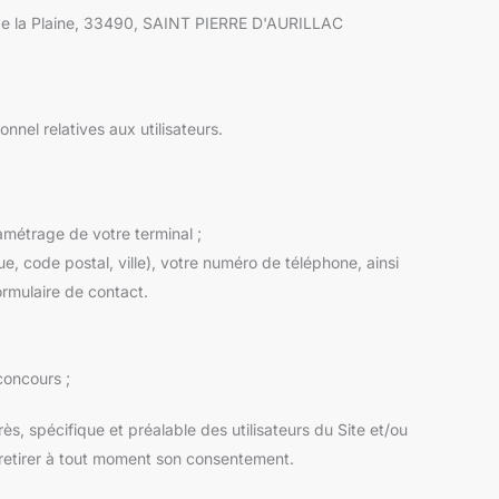
e de la Plaine, 33490, SAINT PIERRE D'AURILLAC
nnel relatives aux utilisateurs.
amétrage de votre terminal ;
e, code postal, ville), votre numéro de téléphone, ainsi
rmulaire de contact.
concours ;
, spécifique et préalable des utilisateurs du Site et/ou
de retirer à tout moment son consentement.