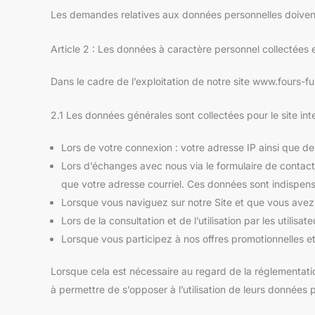
Les demandes relatives aux données personnelles doivent
Article 2 : Les données à caractère personnel collectées e
Dans le cadre de l’exploitation de notre site www.fours-fum
2.1 Les données générales sont collectées pour le site inte
Lors de votre connexion : votre adresse IP ainsi que d
Lors d’échanges avec nous via le formulaire de contact 
que votre adresse courriel. Ces données sont indispen
Lorsque vous naviguez sur notre Site et que vous avez 
Lors de la consultation et de l’utilisation par les utilisa
Lorsque vous participez à nos offres promotionnelles e
Lorsque cela est nécessaire au regard de la réglementatio
à permettre de s’opposer à l’utilisation de leurs données p