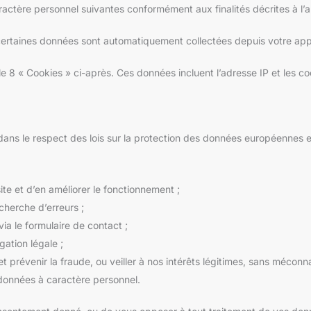
ctère personnel suivantes conformément aux finalités décrites à l’ar
 certaines données sont automatiquement collectées depuis votre appa
le 8 « Cookies » ci-après. Ces données incluent l’adresse IP et les co
ans le respect des lois sur la protection des données européennes et
 site et d’en améliorer le fonctionnement ;
herche d’erreurs ;
a le formulaire de contact ;
gation légale ;
 prévenir la fraude, ou veiller à nos intérêts légitimes, sans méconnaî
données à caractère personnel.