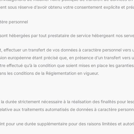
nt sous réserve d’avoir obtenu votre consentement explicite et préa
tère personnel
sont hébergées par tout prestataire de service hébergeant nos serveu
, effectuer un transfert de vos données à caractère personnel vers un
sion européenne étant précisé que, en présence d’un transfert vers u
être effectué qu’à la condition que soient mises en place les garantie
ans les conditions de la Réglementation en vigueur.
 durée strictement nécessaire à la réalisation des finalités pour les
elative aux traitements automatisés de données à caractère personnel 
nt pour une durée supplémentaire pour des raisons limitées et autorisé