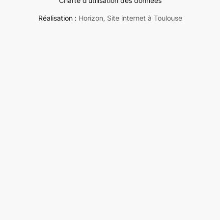
Charte d’utilisation des données
Réalisation :
Horizon, Site internet à Toulouse