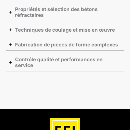
Propriétés et sélection des bétons
réfractaires
Techniques de coulage et mise en œuvre
Fabrication de pièces de forme complexes
Contrôle qualité et performances en
service