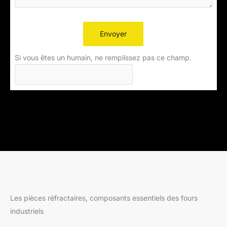
Envoyer
Si vous êtes un humain, ne remplissez pas ce champ.
Les pièces réfractaires, composants essentiels des fours
industriels